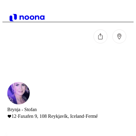
Brynja - Stofan
12
·
Faxafen 9, 108 Reykjavík, Iceland
·
Fermé