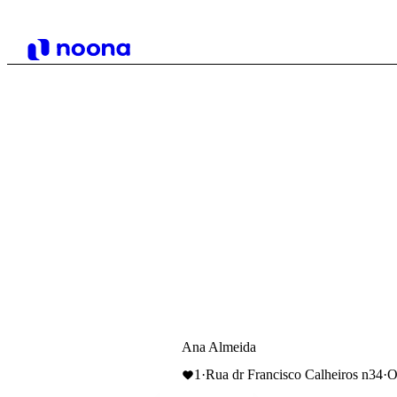
Ana Almeida
1
·
Rua dr Francisco Calheiros n34
·
O