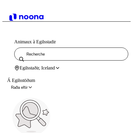
Animaux à Egilsstadir
Egilsstaðir, Iceland
Á Egilsstöðum
Raða eftir