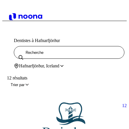
Dentistes à Hafnarfjörður
Hafnarfjörður, Iceland
12 résultats
Trier par
12