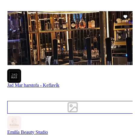
118
Jad Mar harstofa - Keflavík
Emilía Beauty Studio