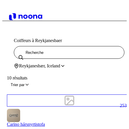
Coiffeurs à Reykjanesbaer
Reykjanesbær, Iceland
10 résultats
Trier par
253
Carino hársnyrtistofa