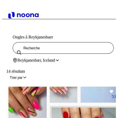
Ongles à Reykjanesbaer
Reykjanesbær, Iceland
14 résultats
Trier par
53