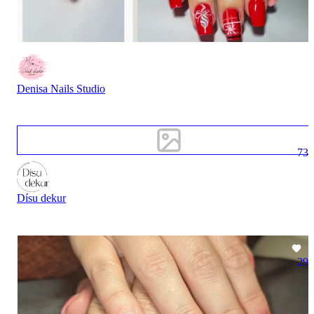
Denisa Nails Studio
73
Dísu dekur
29