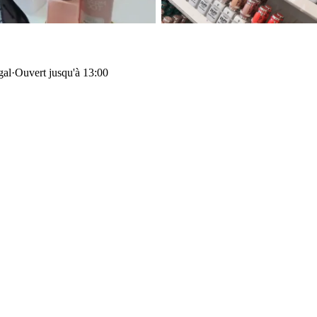
gal
·
Ouvert jusqu'à 13:00