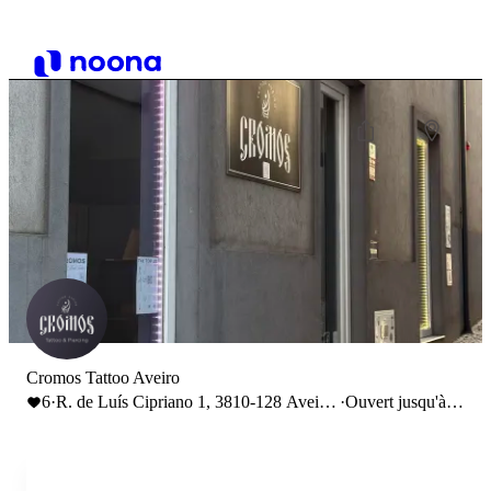
Cromos Tattoo Aveiro
6
·
R. de Luís Cipriano 1, 3810-128 Aveiro,
·
Ouvert jusqu'à
Portugal
17:00