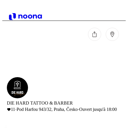
DIE HARD TATTOO & BARBER
11
·
Pod Harfou 943/32, Praha, Česko
·
Ouvert jusqu'à 18:00