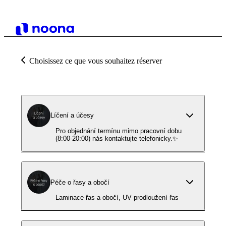
Choisissez ce que vous souhaitez réserver
Líčení a účesy
Pro objednání termínu mimo pracovní dobu
(8:00-20:00) nás kontaktujte telefonicky.✨
Péče o řasy a obočí
Laminace řas a obočí, UV prodloužení řas