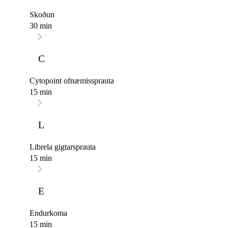
Skoðun
30 min
C
Cytopoint ofnæmissprauta
15 min
L
Librela gigtarsprauta
15 min
E
Endurkoma
15 min