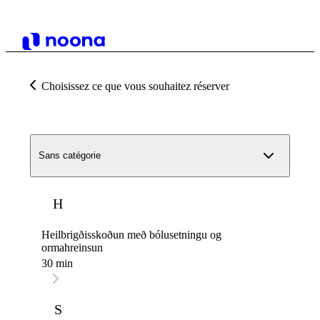
Choisissez ce que vous souhaitez réserver
Sans catégorie
H
Heilbrigðisskoðun með bólusetningu og
ormahreinsun
30 min
S