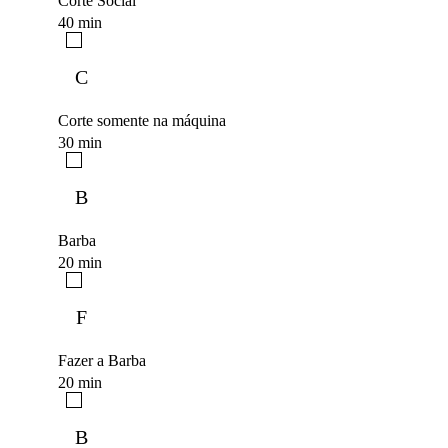
Corte Social
40 min
C
Corte somente na máquina
30 min
B
Barba
20 min
F
Fazer a Barba
20 min
B