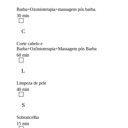
Barba+Ozonioterapia+massagem pós barba.
30 min
C
Corte cabelo e
Barba+Ozônioterapia+Massagem pós Barba
60 min
L
Limpeza de pele
40 min
S
Sobrancelha
15 min