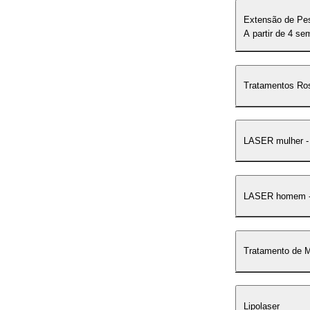
Extensão de Pe
A partir de 4 s
Tratamentos Ro
LASER mulher -
LASER homem -
Tratamento de 
Lipolaser