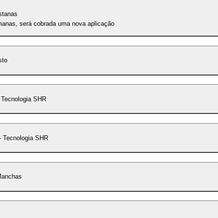
stanas
emanas, será cobrada uma nova aplicação
sto
 Tecnologia SHR
 Tecnologia SHR
Manchas