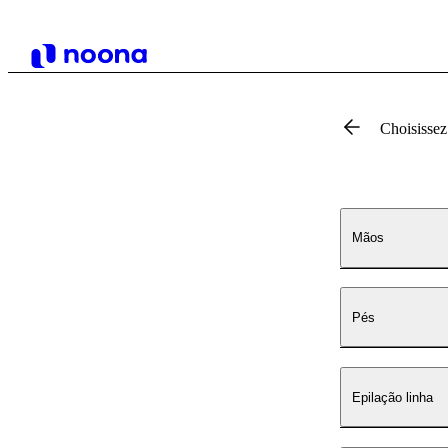
Choisissez
Mãos
Pés
Epilação linha