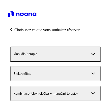
Choisissez ce que vous souhaitez réserver
Manuální terapie
Elektroléčba
Kombinace (elektroléčba + manuální terapie)