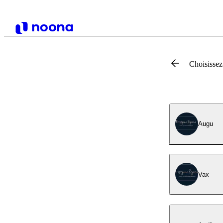
Choisissez
Augu
Vax