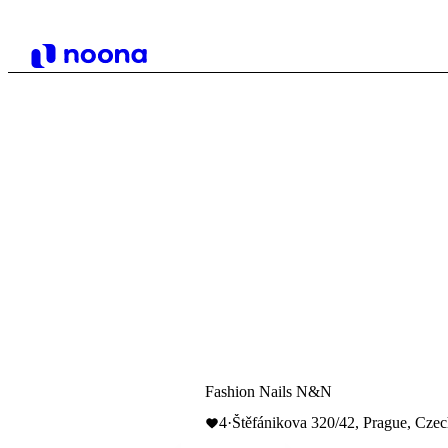
Fashion Nails N&N
4
·
Štěfánikova 320/42, Prague, Cze