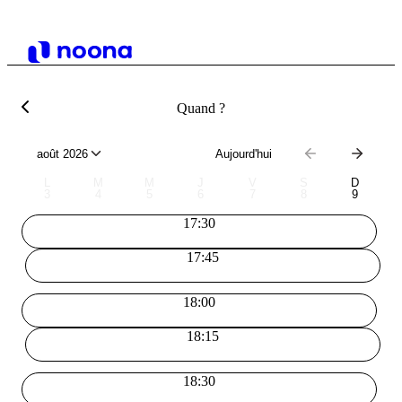
Quand ?
août 2026
Aujourd'hui
L
M
M
J
V
S
D
3
4
5
6
7
8
9
17:30
17:45
18:00
18:15
18:30