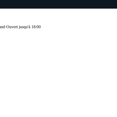
and
·
Ouvert jusqu'à 18:00