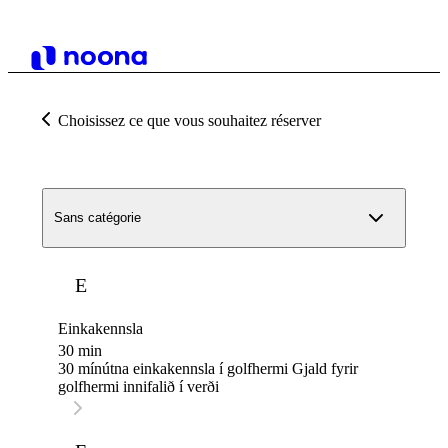
Choisissez ce que vous souhaitez réserver
Sans catégorie
E
Einkakennsla
30 min
30 mínútna einkakennsla í golfhermi Gjald fyrir
golfhermi innifalið í verði