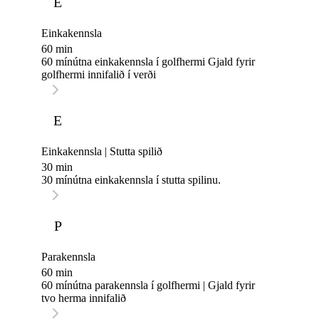
E
Einkakennsla
60 min
60 mínútna einkakennsla í golfhermi Gjald fyrir
golfhermi innifalið í verði
E
Einkakennsla | Stutta spilið
30 min
30 mínútna einkakennsla í stutta spilinu.
P
Parakennsla
60 min
60 mínútna parakennsla í golfhermi | Gjald fyrir
tvo herma innifalið