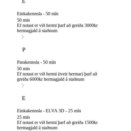
E
Einkakennsla - 50 mín
50 min
Ef notast er við hermi þarf að greiða 3000kr
hermagjald á staðnum
P
Parakennsla - 50 mín
50 min
Ef notast er við hermi (tveir hermar) þarf að
greiða 6000kr hermagjald á staðnum
E
Einkakennsla - ELVA 3D - 25 mín
25 min
Ef notast er við hermi þarf að greiða 1500kr
hermagjald á staðnum