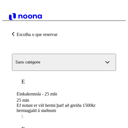
Escolha o que reservar
Sans catégorie
E
Einkakennsla - 25 mín
25 min
Ef notast er við hermi þarf að greiða 1500kr
hermagjald á staðnum