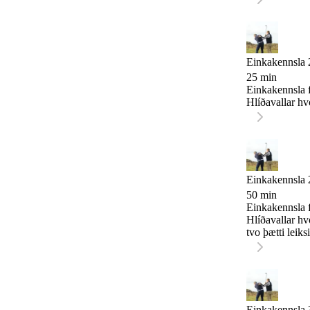
Einkakennsla 
25 min
Einkakennsla f
Hlíðavallar hvo
Einkakennsla 
50 min
Einkakennsla f
Hlíðavallar hv
tvo þætti leiksi
Einkakennsla 