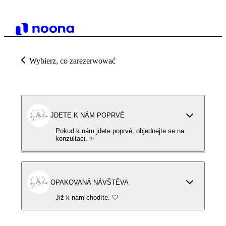
Wybierz, co zarezerwować
JDETE K NÁM POPRVÉ
Pokud k nám jdete poprvé, objednejte se na
konzultaci. ✨
OPAKOVANÁ NÁVŠTĚVA
Již k nám chodíte. 🤍