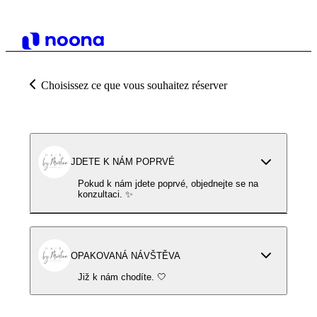
Choisissez ce que vous souhaitez réserver
JDETE K NÁM POPRVÉ
Pokud k nám jdete poprvé, objednejte se na
konzultaci. ✨
OPAKOVANÁ NÁVŠTĚVA
Již k nám chodíte. 🤍