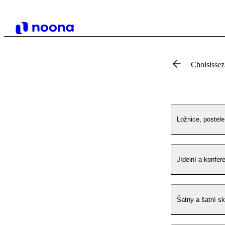
Choisissez
Ložnice, postele
Jídelní a konfer
Šatny a šatní sk