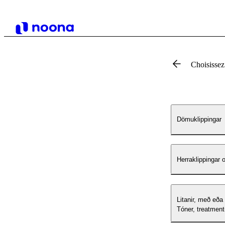
Choisissez
Dömuklippingar
Herraklippingar 
Litanir, með eða
Tóner, treatment