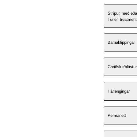
Strípur, með eða
Tóner, treatment
Barnaklippingar
Greiðslur/blástur
Hárlengingar
Permanett