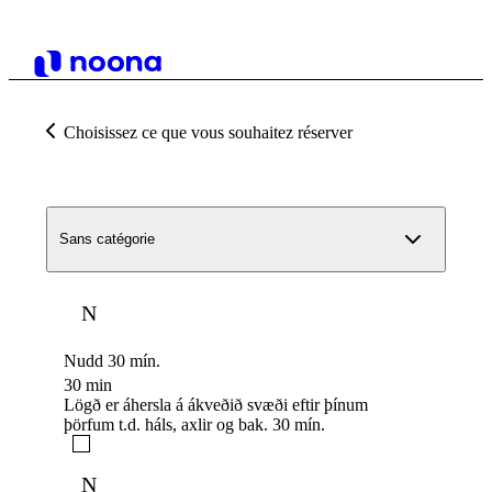
Choisissez ce que vous souhaitez réserver
Sans catégorie
N
Nudd 30 mín.
30 min
Lögð er áhersla á ákveðið svæði eftir þínum
þörfum t.d. háls, axlir og bak. 30 mín.
N