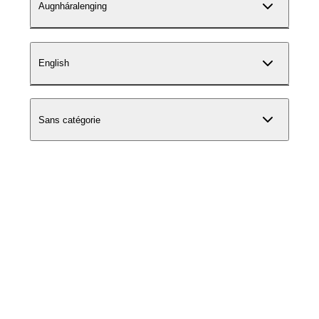
Augnháralenging
English
Sans catégorie