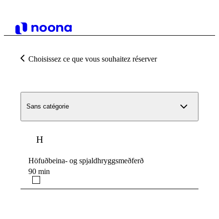
Choisissez ce que vous souhaitez réserver
Sans catégorie
H
Höfuðbeina- og spjaldhryggsmeðferð
90 min