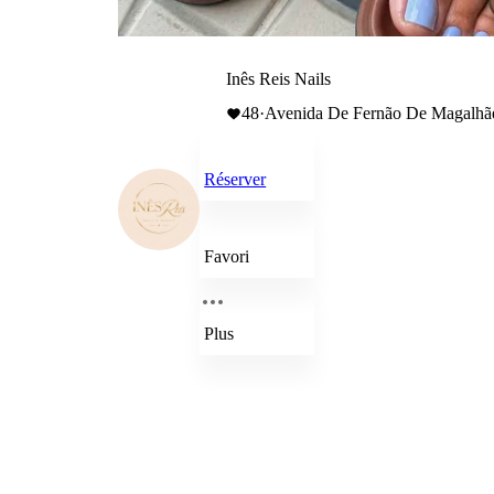
Inês Reis Nails
48
·
Avenida De Fernão De Magalhães
Réserver
Favori
Plus