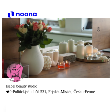
Isabel beauty studio
9
·
Politických obětí 531, Frýdek-Místek, Česko
·
Fermé