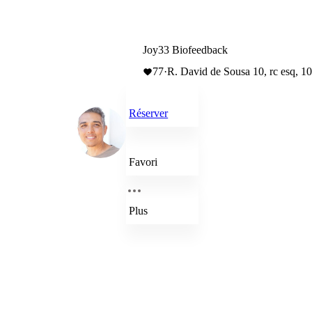
Joy33 Biofeedback
77
·
R. David de Sousa 10, rc esq, 1
Réserver
Favori
Plus