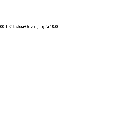
000-107 Lisboa
·
Ouvert jusqu'à 19:00