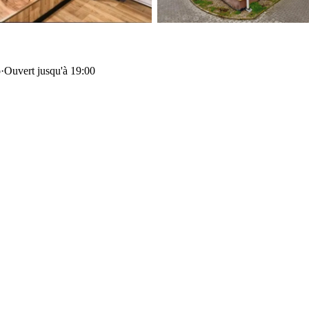
o
·
Ouvert jusqu'à 19:00