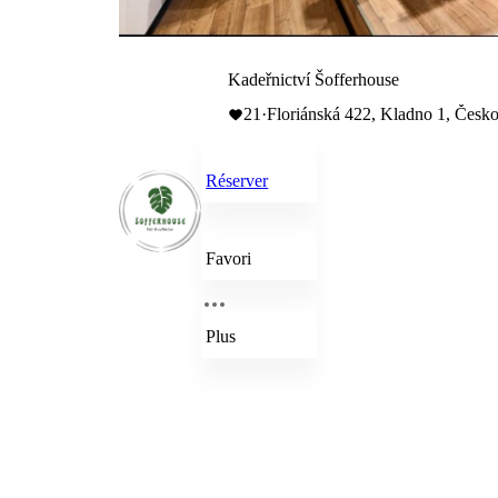
Kadeřnictví Šofferhouse
21
·
Floriánská 422, Kladno 1, Česk
Réserver
Favori
Plus