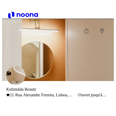
Kufundala Beauty
21
·
Rua Alexandre Ferreira, Lisboa,
·
Ouvert jusqu'à
Portugal
19:00