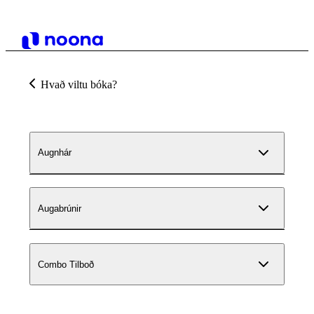
Hvað viltu bóka?
Augnhár
Augabrúnir
Combo Tilboð