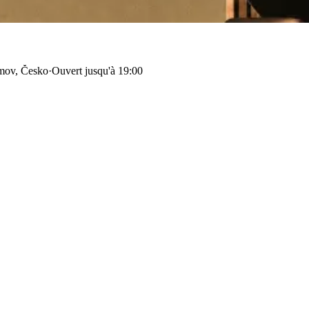
imov, Česko
·
Ouvert jusqu'à 19:00