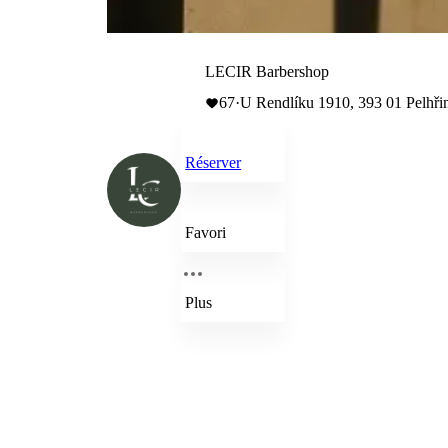
LECIR Barbershop
67
·
U Rendlíku 1910, 393 01 Pelhř
Réserver
Favori
Plus