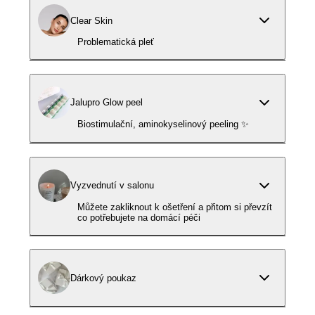
Clear Skin
Problematická pleť
Jalupro Glow peel
Biostimulační, aminokyselinový peeling ✨
Vyzvednutí v salonu
Můžete zakliknout k ošetření a přitom si převzít
co potřebujete na domácí péči
Dárkový poukaz