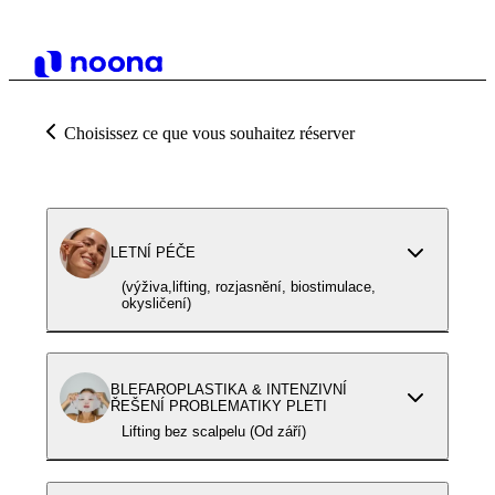
Choisissez ce que vous souhaitez réserver
LETNÍ PÉČE
(výživa,lifting, rozjasnění, biostimulace,
okysličení)
BLEFAROPLASTIKA & INTENZIVNÍ
ŘEŠENÍ PROBLEMATIKY PLETI
Lifting bez scalpelu (Od září)