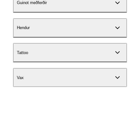
Guinot meðferðir
Hendur
Tattoo
Vax