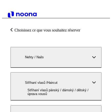
Choisissez ce que vous souhaitez réserver
Nehty / Nails
Stříhaní vlasů /Haircut
Stříhaní vlasů pánský / dámský / dětský /
úprava vousů