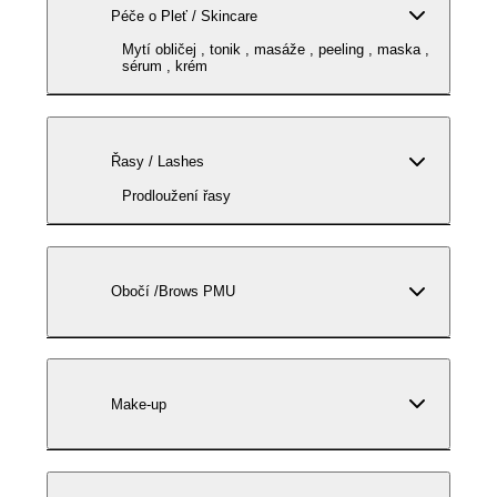
Péče o Pleť / Skincare
Mytí obličej , tonik , masáže , peeling , maska ,
sérum , krém
Řasy / Lashes
Prodloužení řasy
Obočí /Brows PMU
Make-up