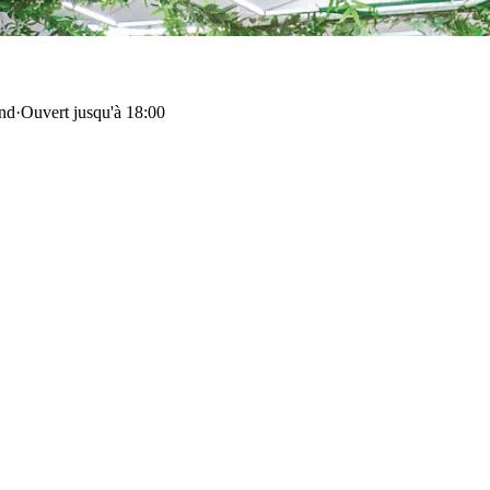
and
·
Ouvert jusqu'à 18:00