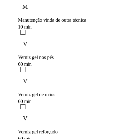
M
Manutenção vinda de outra técnica
10 min
V
Verniz gel nos pés
60 min
V
Verniz gel de mãos
60 min
V
Verniz gel reforçado
60 min