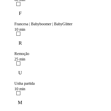
F
Francesa | Babyboomer | BabyGlitter
10 min
R
Remoção
25 min
U
Unha partida
10 min
M