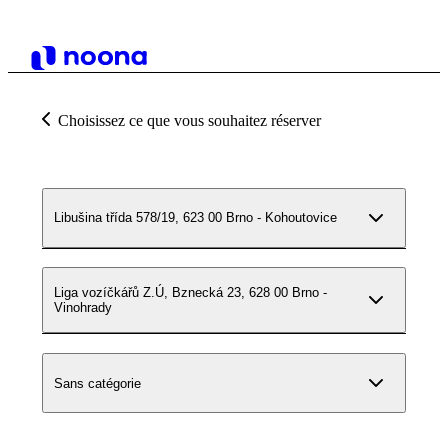
Choisissez ce que vous souhaitez réserver
Libušina třída 578/19, 623 00 Brno - Kohoutovice
Liga vozíčkářů Z.Ú, Bznecká 23, 628 00 Brno -
Vinohrady
Sans catégorie