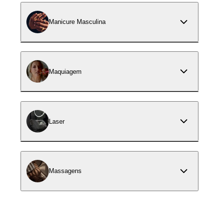
Manicure Masculina
Maquiagem
Laser
Massagens