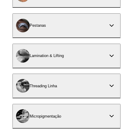
Pestanas
Lamination & Lifting
Threading Linha
Micropigmentação