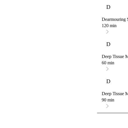
D
Dearmouring S
120 min
D
Deep Tissue 
60 min
D
Deep Tissue 
90 min