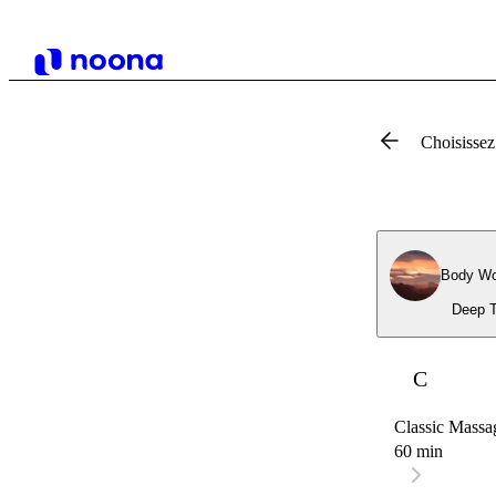
Choisissez
Body Wo
C
Classic Massa
60 min