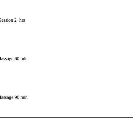
ession 2+hrs
Massage 60 min
Massage 90 min