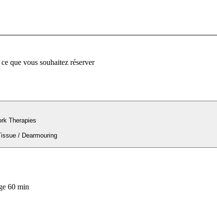
 ce que vous souhaitez réserver
rk Therapies
Deep Tissue / Dearmouring
ge 60 min