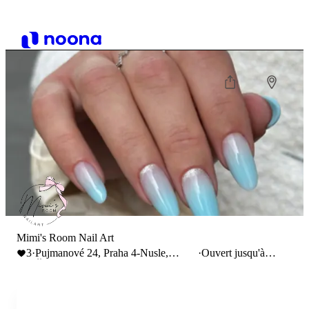
Mimi's Room Nail Art
3
·
Pujmanové 24, Praha 4-Nusle,
·
Ouvert jusqu'à
Česko
21:00