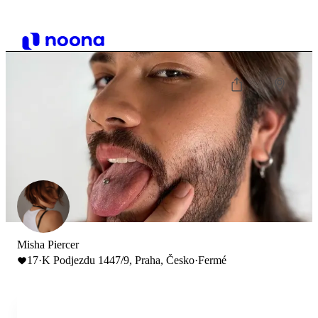
Misha Piercer
17
·
K Podjezdu 1447/9, Praha, Česko
·
Fermé