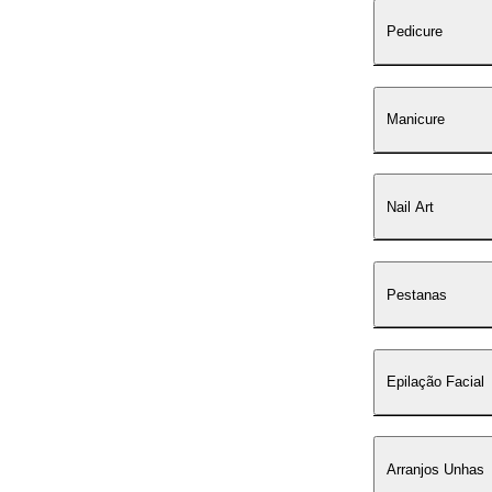
Pedicure
Manicure
Nail Art
Pestanas
Epilação Facial
Arranjos Unhas