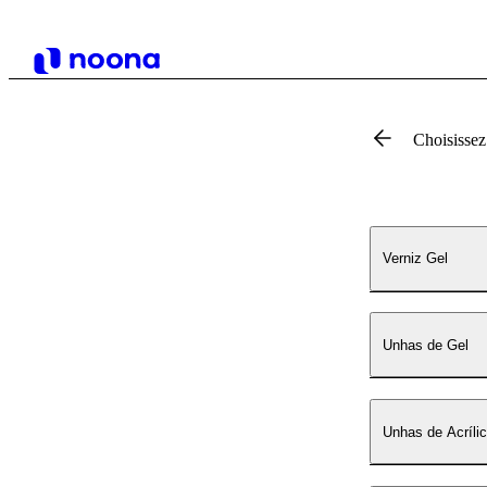
Choisissez
Verniz Gel
Unhas de Gel
Unhas de Acríli