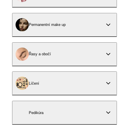
Permanentní make up
Řasy a obočí
Líčení
Pedikúra