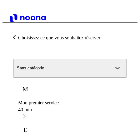
Choisissez ce que vous souhaitez réserver
Sans catégorie
M
Mon premier service
40 min
E