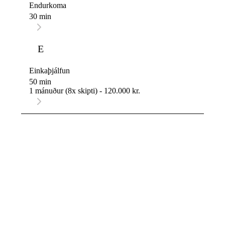
Endurkoma
30 min
E
Einkaþjálfun
50 min
1 mánuður (8x skipti) - 120.000 kr.