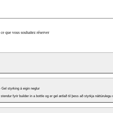
 ce que vous souhaitez réserver
 Gel styrking á eigin neglur
stendur fyrir builder in a bottle og er gel ætlað til þess að styrkja náttúrulegu