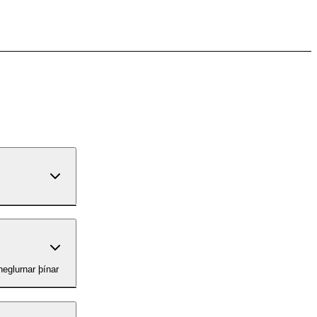
 neglurnar þínar