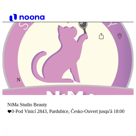
N
NiMa Studio Beauty
0
·
Pod Vinicí 2843, Pardubice, Česko
·
Ouvert jusqu'à 18:00